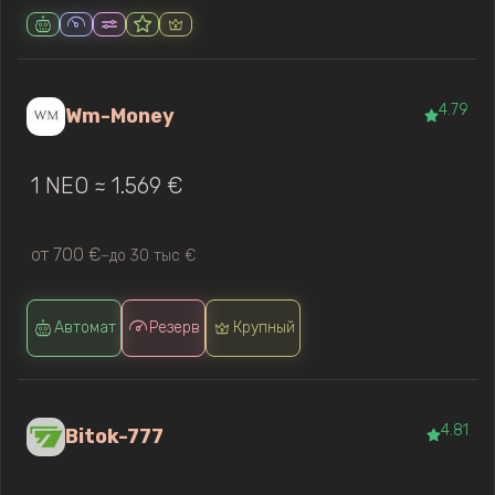
4.79
Wm-Money
1 NEO ≈ 1.569 €
от 700 €
до 30 тыс €
—
Автомат
Резерв
Крупный
4.81
Bitok-777