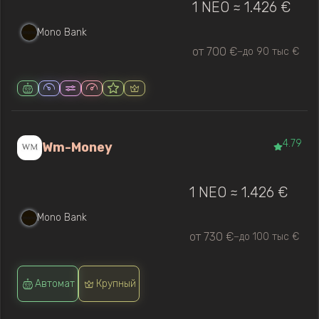
1 NEO ≈ 1.426 €
Mono Bank
от 700 €
до 90 тыс €
—
4.79
Wm-Money
1 NEO ≈ 1.426 €
Mono Bank
от 730 €
до 100 тыс €
—
Автомат
Крупный