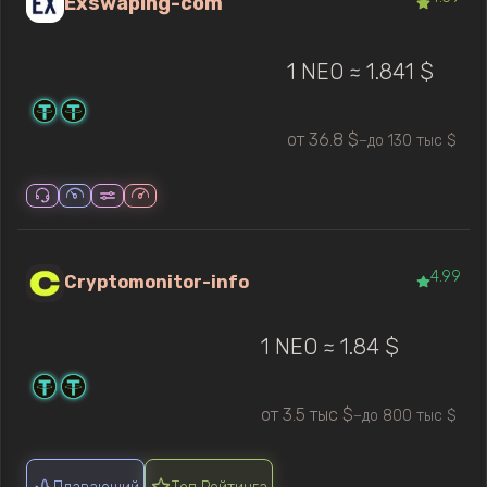
Exswaping-com
1 NEO ≈ 1.841 $
от 36.8 $
до 130 тыс $
—
4.99
Cryptomonitor-info
1 NEO ≈ 1.84 $
от 3.5 тыс $
до 800 тыс $
—