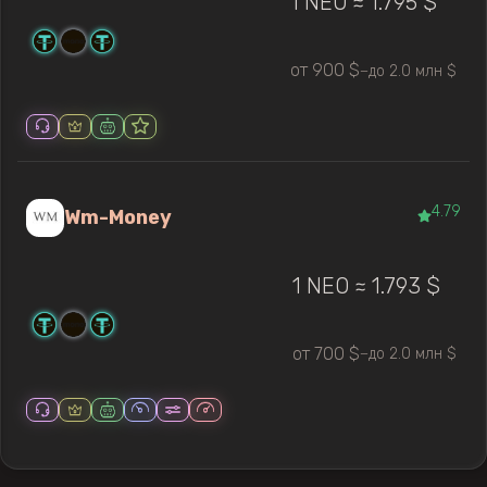
1 NEO ≈ 1.795 $
от 900 $
до 2.0 млн $
—
4.79
Wm-Money
1 NEO ≈ 1.793 $
от 700 $
до 2.0 млн $
—