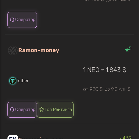
Оператор
5
Ramon-money
1 NEO ≈ 1.843 $
Tether
от 920 $
до 9.0 млн $
—
Оператор
Топ Рейтинга
4.59