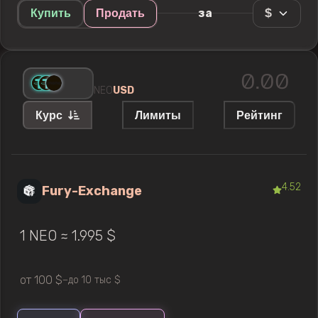
$
за
Купить
Продать
NEO
USD
Курс
Лимиты
Рейтинг
4.52
Fury-Exchange
1 NEO ≈ 1.995 $
от 100 $
до 10 тыс $
—