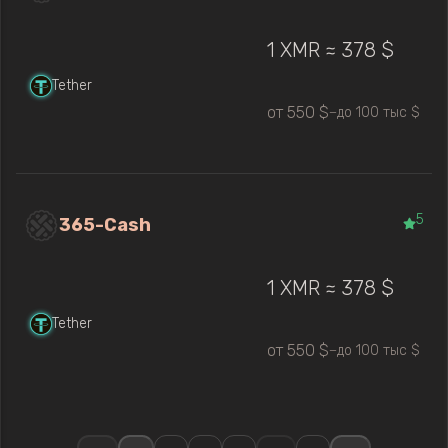
1 XMR ≈ 378 $
Tether
от 550 $
до 100 тыс $
—
5
365-Cash
1 XMR ≈ 378 $
Tether
от 550 $
до 100 тыс $
—