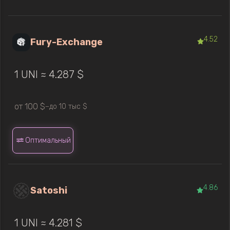
4.52
Fury-Exchange
1 UNI ≈ 4.287 $
от 100 $
до 10 тыс $
—
Оптимальный
4.86
Satoshi
1 UNI ≈ 4.281 $