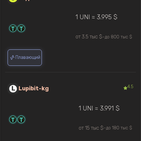
1 UNI ≈ 3.995 $
от 3.5 тыс $
до 800 тыс $
—
Плавающий
4.5
Lupibit-kg
1 UNI ≈ 3.991 $
от 15 тыс $
до 180 тыс $
—