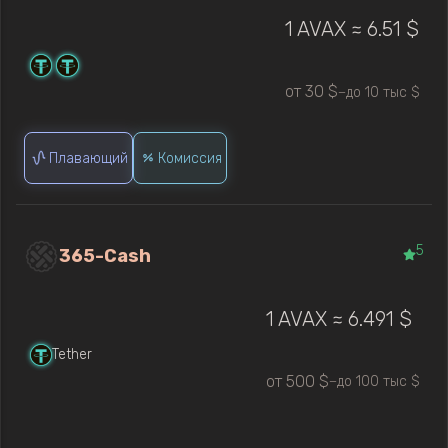
1 AVAX ≈ 6.51 $
от 30 $
до 10 тыс $
—
Плавающий
Комиссия
5
365-Cash
1 AVAX ≈ 6.491 $
Tether
от 500 $
до 100 тыс $
—