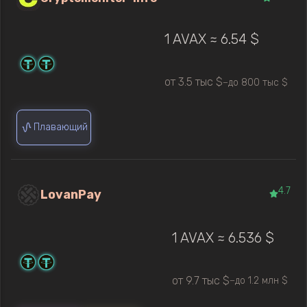
1 AVAX ≈ 6.54 $
от 3.5 тыс $
до 800 тыс $
—
Плавающий
4.7
LovanPay
1 AVAX ≈ 6.536 $
от 9.7 тыс $
до 1.2 млн $
—