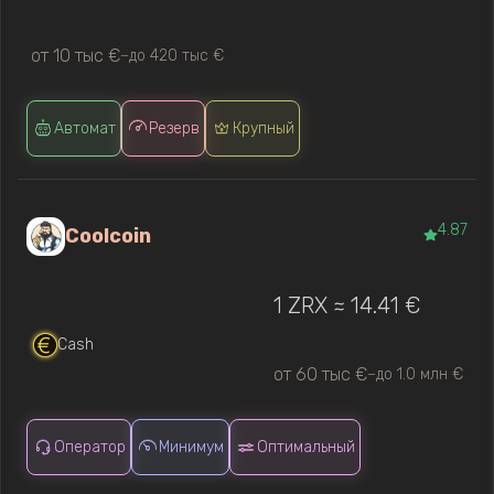
от 10 тыс €
до 420 тыс €
—
Автомат
Резерв
Крупный
4.87
Coolcoin
1 ZRX ≈ 14.41 €
Cash
от 60 тыс €
до 1.0 млн €
—
Оператор
Минимум
Оптимальный