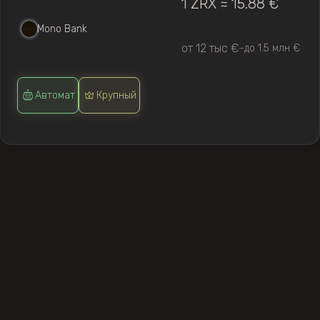
1 ZRX ≈ 15.88 €
Mono Bank
от 12 тыс €
до 1.5 млн €
—
Автомат
Крупный