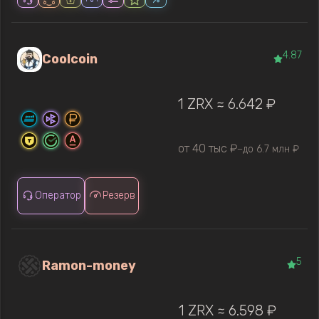
4.87
Coolcoin
1 ZRX ≈ 6.642 ₽
от 40 тыс ₽
до 6.7 млн ₽
—
Оператор
Резерв
5
Ramon-money
1 ZRX ≈ 6.598 ₽