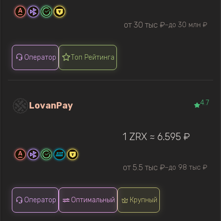
от 30 тыс ₽
до 30 млн ₽
—
Оператор
Топ Рейтинга
4.7
LovanPay
1 ZRX ≈ 6.595 ₽
от 5.5 тыс ₽
до 98 тыс ₽
—
Оператор
Оптимальный
Крупный