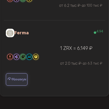
от 6.2 тыс ₽
до 100 тыс ₽
—
4.94
Ferma
1 ZRX ≈ 6.149 ₽
от 2.0 тыс ₽
до 6.3 тыс ₽
—
Минимум