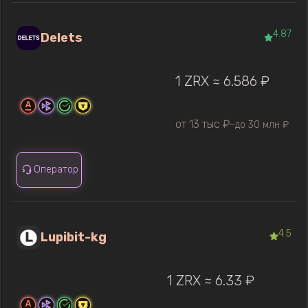
4.87
Delets
1 ZRX ≈ 6.586 ₽
от 13 тыс ₽
до 30 млн ₽
—
Оператор
4.5
Lupibit-kg
1 ZRX ≈ 6.33 ₽