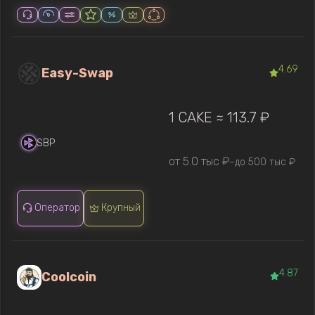
4.69
Easy-Swap
1 CAKE ≈ 113.7 ₽
SBP
от 5.0 тыс ₽
до 500 тыс ₽
—
Оператор
Крупный
4.87
Coolcoin