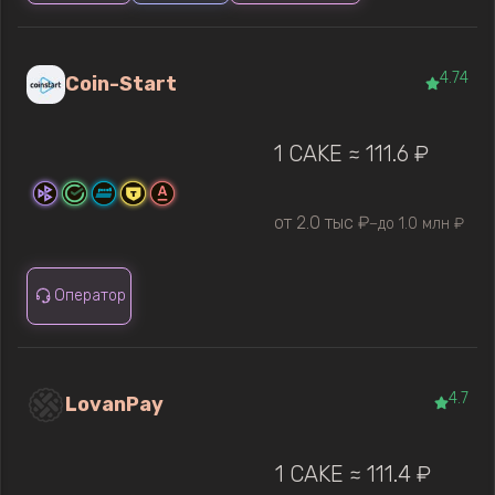
4.74
Coin-Start
1 CAKE ≈ 111.6 ₽
от 2.0 тыс ₽
до 1.0 млн ₽
—
Оператор
4.7
LovanPay
1 CAKE ≈ 111.4 ₽