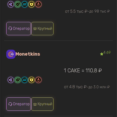
от 5.5 тыс ₽
до 98 тыс ₽
—
Оператор
Крупный
4.69
Monetkins
1 CAKE ≈ 110.8 ₽
от 4.8 тыс ₽
до 3.0 млн ₽
—
Оператор
Крупный