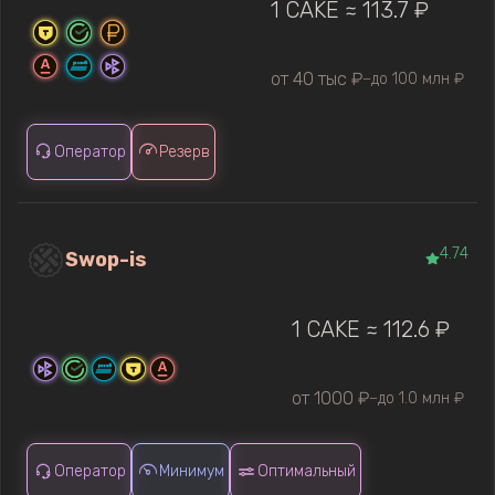
1 CAKE ≈ 113.7 ₽
от 40 тыс ₽
до 100 млн ₽
—
Оператор
Резерв
4.74
Swop-is
1 CAKE ≈ 112.6 ₽
от 1000 ₽
до 1.0 млн ₽
—
Оператор
Минимум
Оптимальный