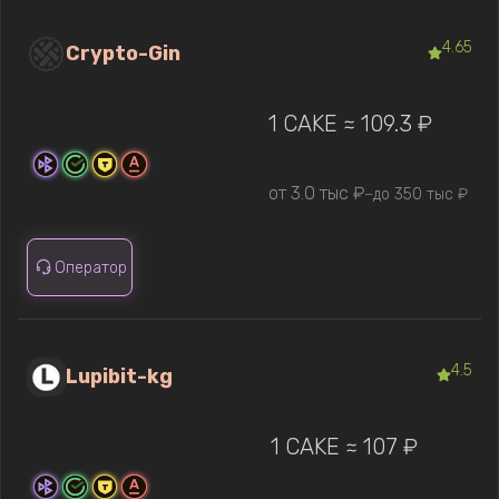
4.65
Crypto-Gin
1 CAKE ≈ 109.3 ₽
от 3.0 тыс ₽
до 350 тыс ₽
—
Оператор
4.5
Lupibit-kg
1 CAKE ≈ 107 ₽