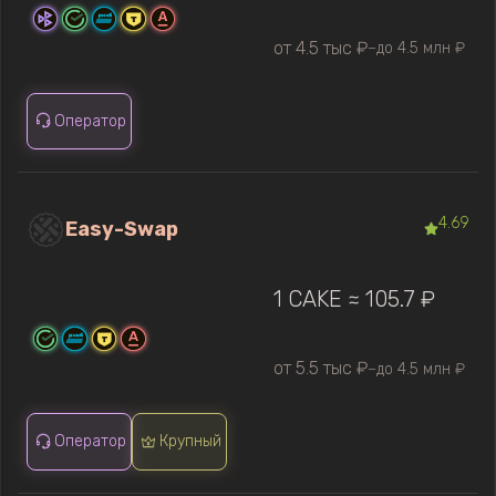
от 4.5 тыс ₽
до 4.5 млн ₽
—
Оператор
4.69
Easy-Swap
1 CAKE ≈ 105.7 ₽
от 5.5 тыс ₽
до 4.5 млн ₽
—
Оператор
Крупный