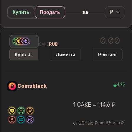
₽
за
Купить
Продать
+
2
CAKE
RUB
Курс
Лимиты
Рейтинг
4.95
Coinsblack
1 CAKE ≈ 114.6 ₽
от 20 тыс ₽
до 8.5 млн ₽
—