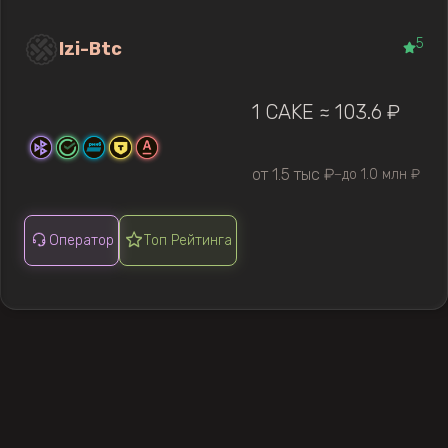
5
Izi-Btc
1 CAKE ≈ 103.6 ₽
от 1.5 тыс ₽
до 1.0 млн ₽
—
Оператор
Топ Рейтинга