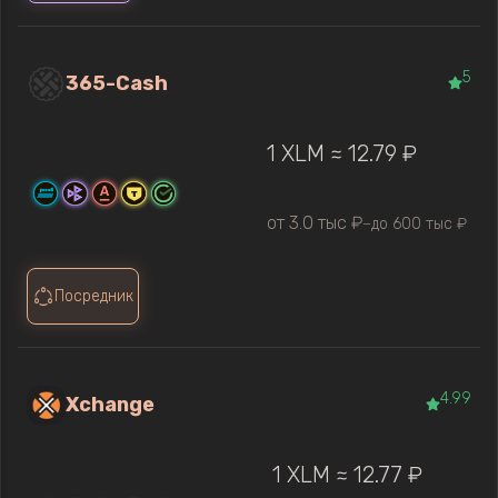
5
365-Cash
1 XLM ≈ 12.79 ₽
от 3.0 тыс ₽
до 600 тыс ₽
—
Посредник
4.99
Xchange
1 XLM ≈ 12.77 ₽