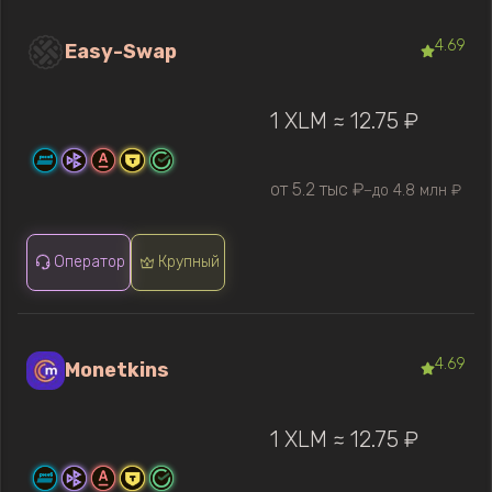
4.69
Easy-Swap
1 XLM ≈ 12.75 ₽
от 5.2 тыс ₽
до 4.8 млн ₽
—
Оператор
Крупный
4.69
Monetkins
1 XLM ≈ 12.75 ₽