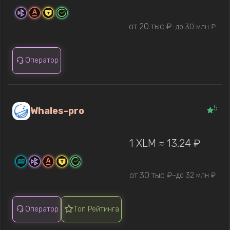
от 20 тыс ₽
до 30 млн ₽
—
Оператор
5
Whales-pro
1 XLM ≈ 13.24 ₽
от 30 тыс ₽
до 32 млн ₽
—
Оператор
Топ Рейтинга