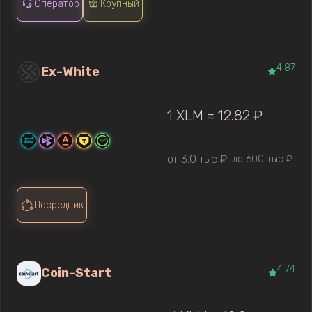
Оператор
Крупный
4.87
Ex-White
1 XLM ≈ 12.82 ₽
от 3.0 тыс ₽
до 600 тыс ₽
—
Посредник
4.74
Coin-Start