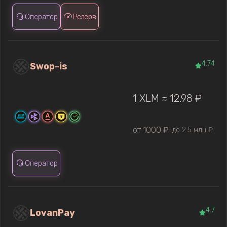
Оператор
Резерв
4.74
Swop-is
1 XLM ≈ 12.98 ₽
от 1000 ₽
до 2.5 млн ₽
—
Оператор
4.7
LovanPay