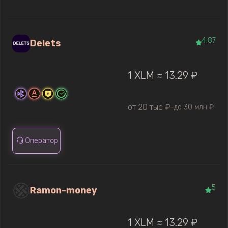
4.87
Delets
1 XLM ≈ 13.29 ₽
от 20 тыс ₽
до 30 млн ₽
—
Оператор
5
Ramon-money
1 XLM ≈ 13.29 ₽