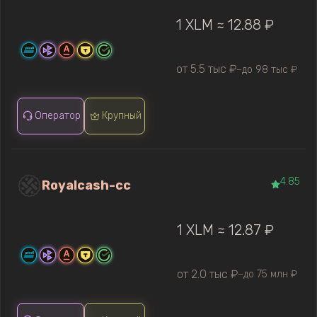
1 XLM ≈ 12.88 ₽
от 5.5 тыс ₽
до 98 тыс ₽
—
Оператор
Крупный
4.85
Royalcash-cc
1 XLM ≈ 12.87 ₽
от 2.0 тыс ₽
до 75 млн ₽
—