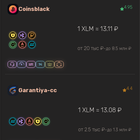
4.95
Coinsblack
1 XLM ≈ 13.11 ₽
от 20 тыс ₽
до 8.5 млн ₽
—
4.4
Garantiya-cc
1 XLM ≈ 13.08 ₽
от 2.5 тыс ₽
до 1.3 млн ₽
—