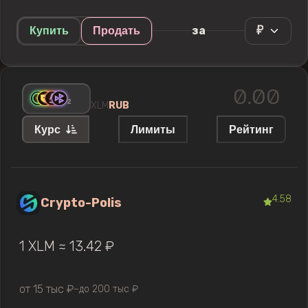
₽
за
Купить
Продать
+
2
XLM
RUB
Курс
Лимиты
Рейтинг
4.58
Crypto-Polis
1 XLM ≈ 13.42 ₽
от 15 тыс ₽
до 200 тыс ₽
—