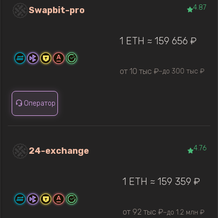
4.87
Swapbit-pro
1 ETH ≈ 159 656 ₽
от 10 тыс ₽
до 300 тыс ₽
—
Оператор
4.76
24-exchange
1 ETH ≈ 159 359 ₽
от 92 тыс ₽
до 1.2 млн ₽
—