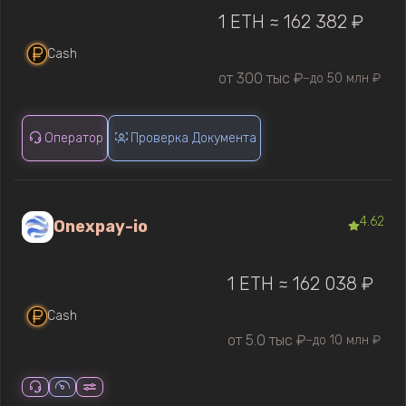
1 ETH ≈ 162 382 ₽
Cash
от 300 тыс ₽
до 50 млн ₽
—
Оператор
Проверка Документа
4.62
Onexpay-io
1 ETH ≈ 162 038 ₽
Cash
от 5.0 тыс ₽
до 10 млн ₽
—