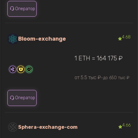
Оператор
4.68
Bloom-exchange
1 ETH ≈ 164 175 ₽
от 5.5 тыс ₽
до 650 тыс ₽
—
Оператор
4.66
Sphera-exchange-com