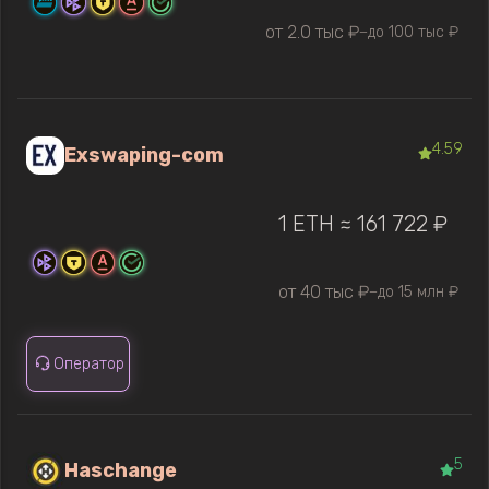
от 2.0 тыс ₽
до 100 тыс ₽
—
4.59
Exswaping-com
1 ETH ≈ 161 722 ₽
от 40 тыс ₽
до 15 млн ₽
—
Оператор
5
Haschange