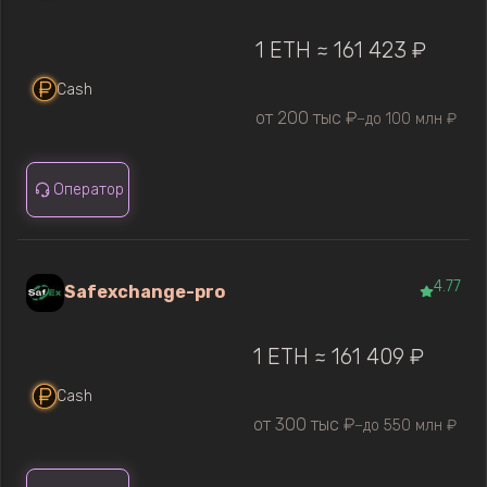
1 ETH ≈ 161 423 ₽
Cash
от 200 тыс ₽
до 100 млн ₽
—
Оператор
4.77
Safexchange-pro
1 ETH ≈ 161 409 ₽
Cash
от 300 тыс ₽
до 550 млн ₽
—