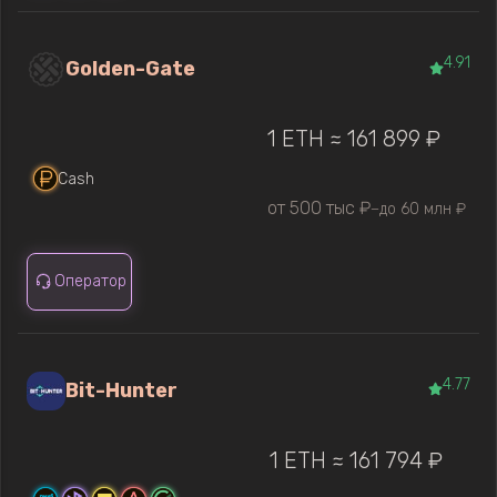
4.91
Golden-Gate
1 ETH ≈ 161 899 ₽
Cash
от 500 тыс ₽
до 60 млн ₽
—
Оператор
4.77
Bit-Hunter
1 ETH ≈ 161 794 ₽