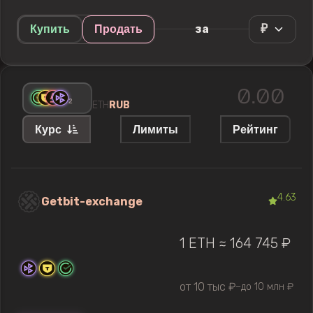
₽
за
Купить
Продать
+
2
ETH
RUB
Курс
Лимиты
Рейтинг
4.63
Getbit-exchange
1 ETH ≈ 164 745 ₽
от 10 тыс ₽
до 10 млн ₽
—