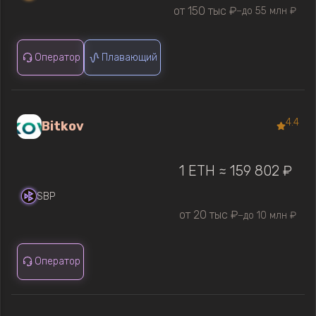
от 150 тыс ₽
до 55 млн ₽
—
Оператор
Плавающий
4.4
Bitkov
1 ETH ≈ 159 802 ₽
SBP
от 20 тыс ₽
до 10 млн ₽
—
Оператор