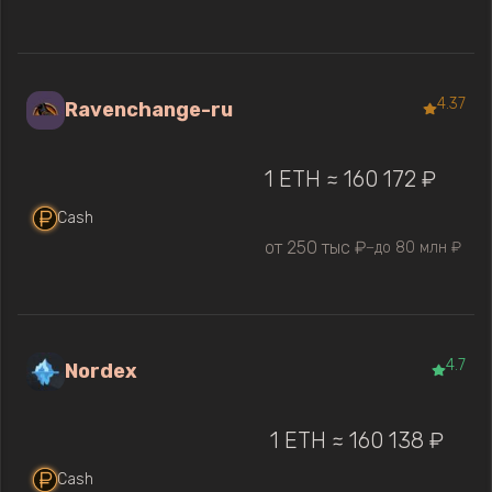
4.37
Ravenchange-ru
1 ETH ≈ 160 172 ₽
Cash
от 250 тыс ₽
до 80 млн ₽
—
4.7
Nordex
1 ETH ≈ 160 138 ₽
Cash