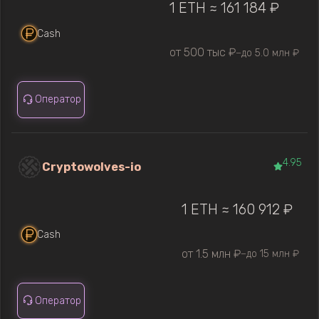
1 ETH ≈ 161 184 ₽
Cash
от 500 тыс ₽
до 5.0 млн ₽
—
Оператор
4.95
Cryptowolves-io
1 ETH ≈ 160 912 ₽
Cash
от 1.5 млн ₽
до 15 млн ₽
—
Оператор