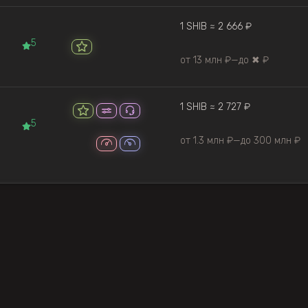
1 SHIB ≈ 2 666 ₽
5
от 13 млн ₽
—
до ✖ ₽
1 SHIB ≈ 2 727 ₽
5
от 1.3 млн ₽
—
до 300 млн ₽