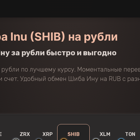
a Inu (SHIB) на рубли
ну за рубли быстро и выгодно
а рубли по лучшему курсу. Моментальные пере
и счет. Удобный обмен Шиба Ину на RUB с ра
E
ZRX
XRP
SHIB
XLM
TON