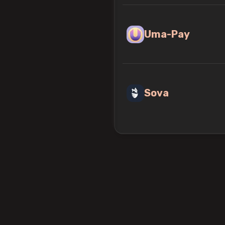
Uma-Pay
Sova