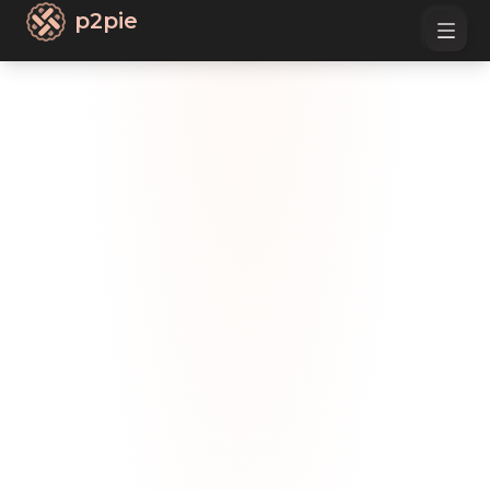
p2pie