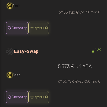
Cash
от 55 тыс €
до 150 тыс €
—
Оператор
Крупный
4.69
Easy-Swap
5.573 € ≈ 1 ADA
Cash
от 55 тыс €
до 650 тыс €
—
Оператор
Крупный