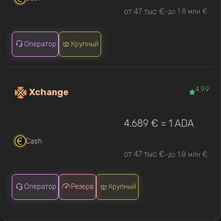
от 47 тыс €
до 1.8 млн €
—
Оператор
Крупный
4.99
Xchange
4.689 € ≈ 1 ADA
Cash
от 47 тыс €
до 1.8 млн €
—
Оператор
Резерв
Крупный