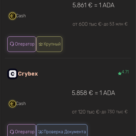
5.861 € ≈ 1 ADA
Cash
от 600 тыс €
до 53 млн €
—
Оператор
Крупный
4.71
Crybex
5.858 € ≈ 1 ADA
Cash
от 120 тыс €
до 730 тыс €
—
Оператор
Проверка Документа