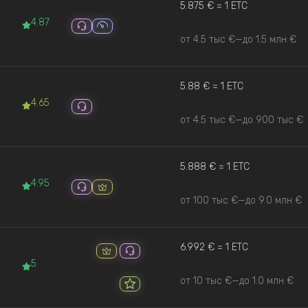
5.875 € ≈ 1 ETC
4.87
от 4.5 тыс €
—
до 1.5 млн €
5.88 € ≈ 1 ETC
4.65
от 4.5 тыс €
—
до 900 тыс €
5.888 € ≈ 1 ETC
4.95
от 100 тыс €
—
до 9.0 млн €
6.992 € ≈ 1 ETC
5
от 10 тыс €
—
до 1.0 млн €