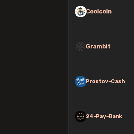
Coolcoin
Grambit
Prostov-Cash
24-Pay-Bank