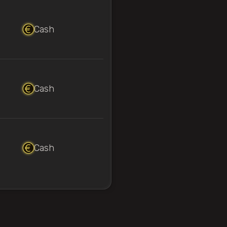
Cash
Cash
Cash