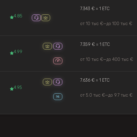
7.343 € ≈ 1 ETC
4.85
от 10 тыс €
—
до 100 тыс €
7.359 € ≈ 1 ETC
4.99
от 10 тыс €
—
до 400 тыс €
7.636 € ≈ 1 ETC
4.95
от 5.0 тыс €
—
до 9.7 тыс €