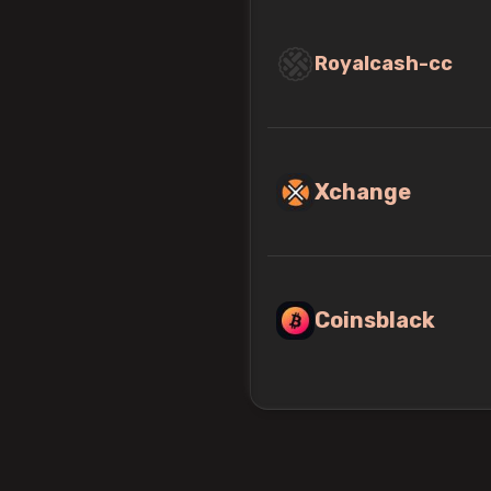
Royalcash-cc
Xchange
Coinsblack