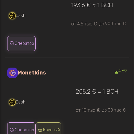
193.6 € ≈ 1 BCH
Cash
от 4.5 тыс €
до 900 тыс €
—
Оператор
4.69
Monetkins
205.2 € ≈ 1 BCH
Cash
от 10 тыс €
до 30 тыс €
—
Оператор
Крупный