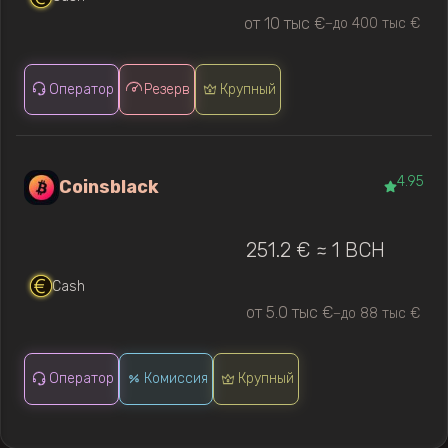
от 10 тыс €
до 400 тыс €
—
Оператор
Резерв
Крупный
4.95
Coinsblack
251.2 € ≈ 1 BCH
Cash
от 5.0 тыс €
до 88 тыс €
—
Оператор
Комиссия
Крупный