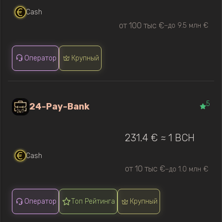
Cash
от 100 тыс €
до 9.5 млн €
—
Оператор
Крупный
5
24-Pay-Bank
231.4 € ≈ 1 BCH
Cash
от 10 тыс €
до 1.0 млн €
—
Оператор
Топ Рейтинга
Крупный