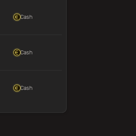
Cash
Cash
Cash