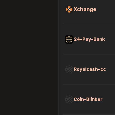
Xchange
24-Pay-Bank
Royalcash-cc
Coin-Blinker