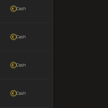
Cash
Cash
Cash
Cash