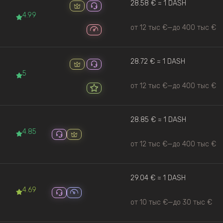
28.58 € ≈ 1 DASH
4.99
от 12 тыс €
—
до 400 тыс €
28.72 € ≈ 1 DASH
5
от 12 тыс €
—
до 400 тыс €
28.85 € ≈ 1 DASH
4.85
от 12 тыс €
—
до 400 тыс €
29.04 € ≈ 1 DASH
4.69
от 10 тыс €
—
до 30 тыс €