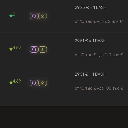
29.25 € ≈ 1 DASH
5
от 10 тыс €
—
до 6.2 млн €
29.51 € ≈ 1 DASH
4.69
от 10 тыс €
—
до 120 тыс €
29.51 € ≈ 1 DASH
4.69
от 10 тыс €
—
до 100 тыс €