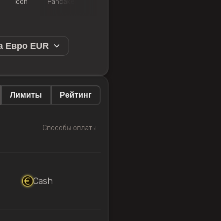
Icon
Pancake
Polygon
Uniswap
Wrapped
а Евро EUR
Лимиты
Рейтинг
Способы оплаты
Cash