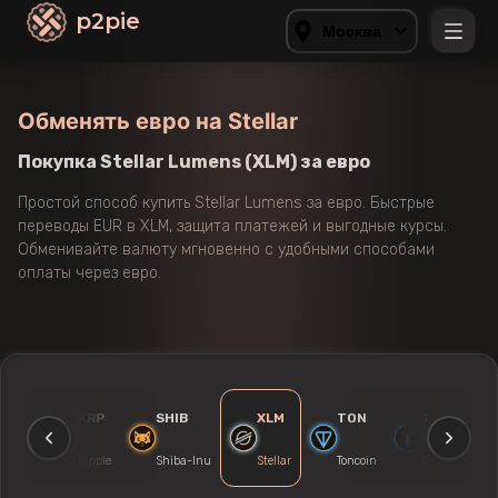
p2pie
Москва
Обменять евро на Stellar
Покупка Stellar Lumens (XLM) за евро
Простой способ купить Stellar Lumens за евро. Быстрые
переводы EUR в XLM, защита платежей и выгодные курсы.
Обменивайте валюту мгновенно с удобными способами
оплаты через евро.
ZRX
XRP
SHIB
XLM
TON
TUSD
0x
Ripple
Shiba-Inu
Stellar
Toncoin
Trueusd