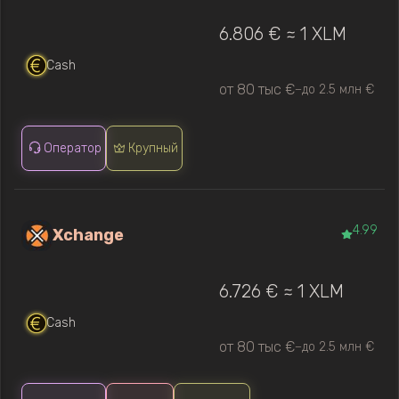
6.806 € ≈ 1 XLM
Cash
от 80 тыс €
до 2.5 млн €
—
Оператор
Крупный
4.99
Xchange
6.726 € ≈ 1 XLM
Cash
от 80 тыс €
до 2.5 млн €
—