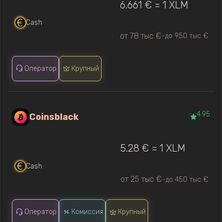
6.661 € ≈ 1 XLM
Cash
от 78 тыс €
до 950 тыс €
—
Оператор
Крупный
4.95
Coinsblack
5.28 € ≈ 1 XLM
Cash
от 25 тыс €
до 450 тыс €
—
Оператор
Комиссия
Крупный