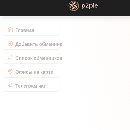
p2pie
Главная
Добавить обменник
Список обменников
Офисы на карте
Телеграм чат